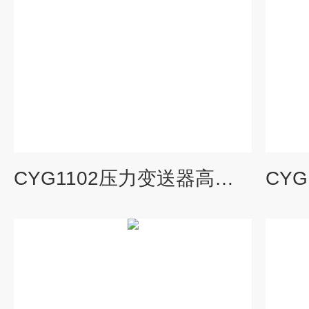
CYG1102压力变送器高精度扩散硅液压传感器