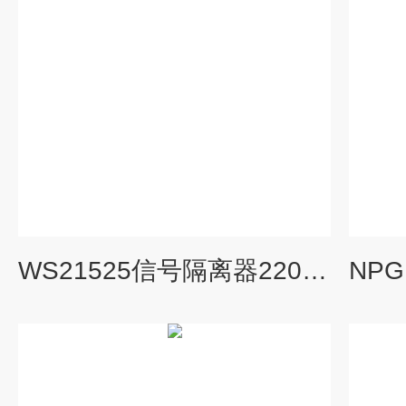
WS21525信号隔离器220V分配转换模块隔离栅