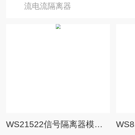
流电流隔离器
WS21522信号隔离器模拟量4-20mA分配模块