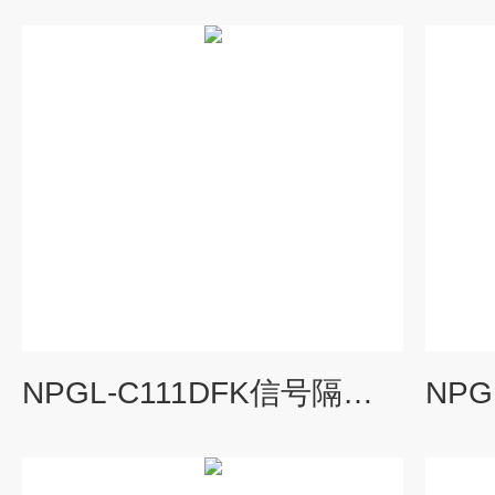
NPGL-C111DFK信号隔离器4-20mA一进二出模块