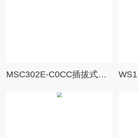
MSC302E-C0CC插拔式信号配电隔离器一入二出