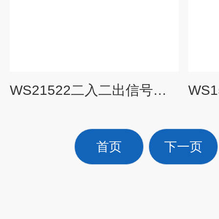
WS21522二入二出信号隔离4-20mA转0-10V
首页
下一页