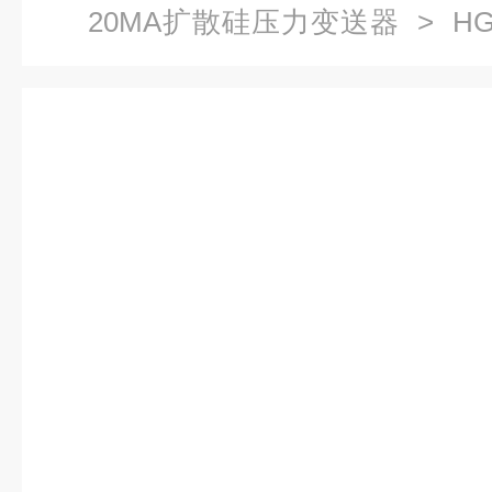
20MA扩散硅压力变送器
> H
扩散硅液压传感器