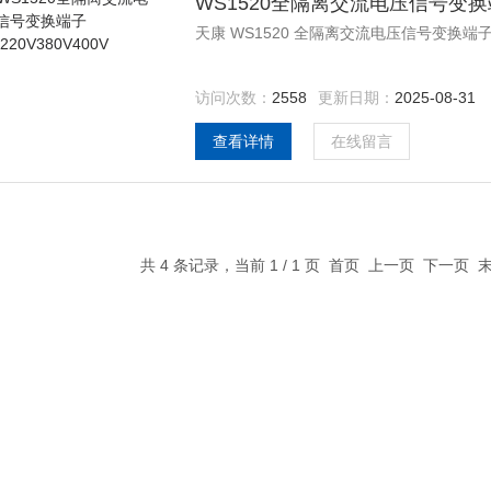
WS1520全隔离交流电压信号变换端子
天康 WS1520 全隔离交流电压信号变换端子AC
访问次数：
2558
更新日期：
2025-08-31
查看详情
在线留言
共 4 条记录，当前 1 / 1 页 首页 上一页 下一页