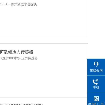
20mA一体式液位水位探头
出扩散硅压力传感器
扩散硅2088榔头压力传感器
在线咨询
手机
微信扫一扫