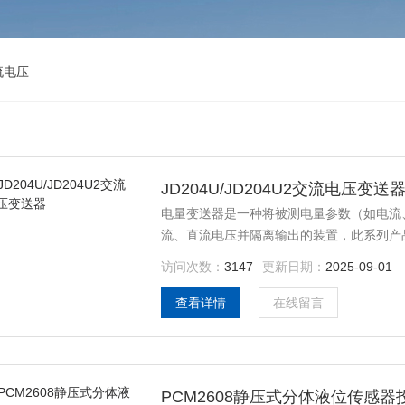
流电压
JD204U/JD204U2交流电压变送
电量变送器是一种将被测电量参数（如电流
流、直流电压并隔离输出的装置，此系列产品符合国
器可用于中高压或低压系统各种电量的变送传输
访问次数：
3147
更新日期：
2025-09-01
～20mA、 DC0～10V 等多种变送输出
查看详情
在线留言
PCM2608静压式分体液位传感