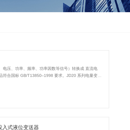
器
、电压、功率、频率、功率因数等信号）转换成 直流电
标 GB/T13850–1998 要求。JD20 系列电量变送
，具有以下特点优势：（1）DC4～20mA、DC4～12
量可供选择；（2）体积小巧，柜内 35mm 标准导轨安装方式
器投入式液位变送器