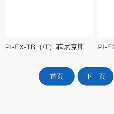
PI-EX-TB（/T）菲尼克斯PI-EX-TB（/T）通用底座接线端子
首页
下一页