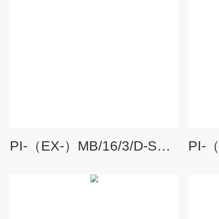
PI-（EX-）MB/16/3/D-SUB菲尼克斯PI-（EX-）MB/16/3/D-SUB通用型母板