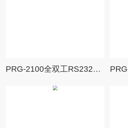
PRG-2100全双工RS232一进一出4-20mA隔离式安全栅