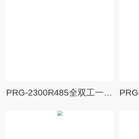
PRG-2300R485全双工一进一出4-20mA隔离式安全栅