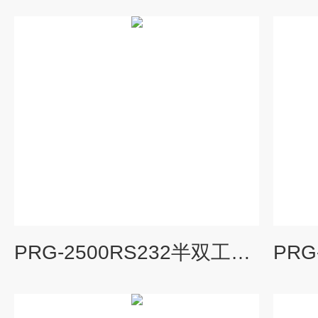
PRG-2500RS232半双工输入转RS485隔离式安全栅