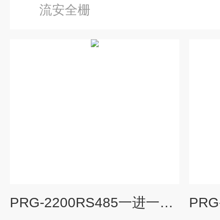
流安全栅
PRG-2200RS485一进一出隔离式安全栅数字通讯输入