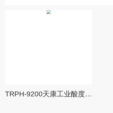
TRPH-9200天康工业酸度计在线检测PH仪4-20MA