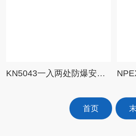
KN5043一入两处防爆安全栅电流隔离栅
首页