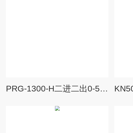
PRG-1300-H二进二出0-5V转4-20mA隔离式防爆安全栅