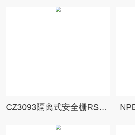
CZ3093隔离式安全栅RS485输入输出转换模块
NP