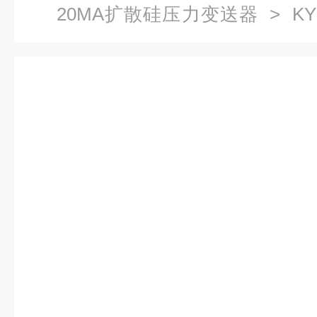
20MA扩散硅压力变送器
> K
度扩散硅液压传感器