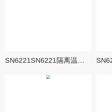
SN6221SN6221隔离温度变送器