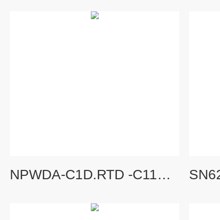
NPWDA-C1D.RTD -C11D.RTD液晶型热电阻输入隔离变送器