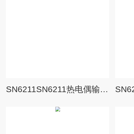
SN6211SN6211热电偶输入隔离温度变送器