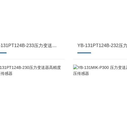
YB-131PT124B-233压力变送器高精度扩散压传感器