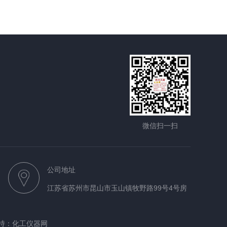
微信扫一扫
公司地址
江苏省苏州市昆山市玉山镇牧野路99号4号房
持：
化工仪器网