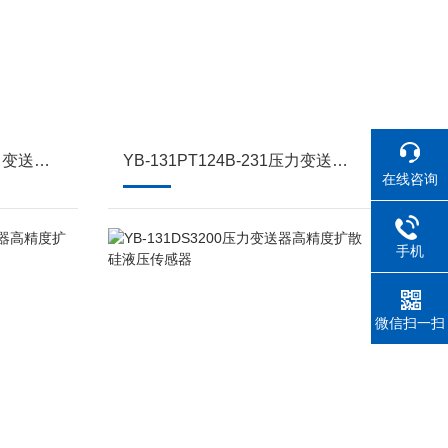
YB-131PT124B-232压力变送器高精度扩液压传感器
YB-131PT124B-231压力变送器高精度扩散压传感器
在线咨询
手机
微信扫一扫