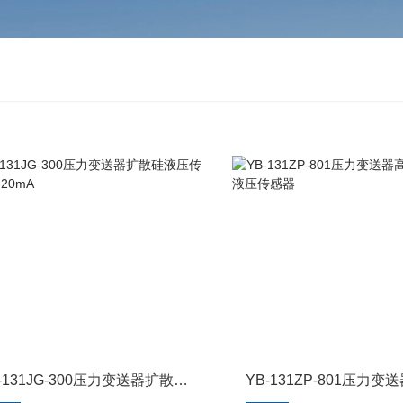
YB-131JG-300压力变送器扩散硅液压传感器4-20mA