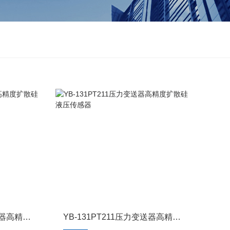
YB-131ZP-801压力变送器高精度扩散硅液压传感器
YB-131PT211压力变送器高精度扩散硅液压传感器