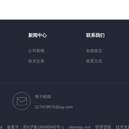
新闻中心
联系我们
公司新闻
在线留言
技术文章
联系方式
电子邮箱
117419876@qq.com
ved
备案号：苏ICP备18048945号-1
sitemap.xml
管理登陆
技术支