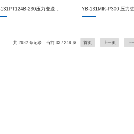
YB-131PT124B-230压力变送器高精度硅液压传感器
共 2982 条记录，当前 33 / 249 页
首页
上一页
下