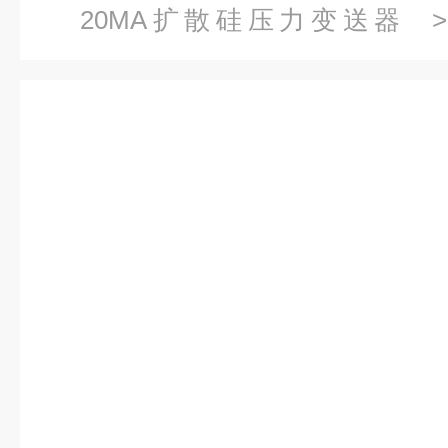
20MA扩散硅压力变送器
> 
1MPa-M20压力变送器压传感器