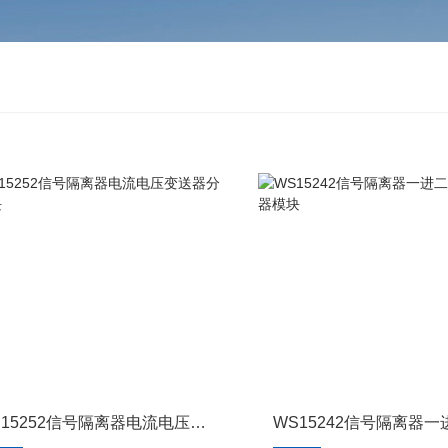
WS15252信号隔离器电流电压变送器分配模块