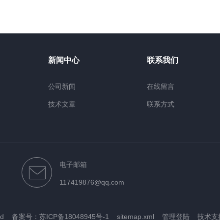
新闻中心
联系我们
公司新闻
在线留言
技术文章
联系方式
电子邮箱
117419876@qq.com
ved
备案号：苏ICP备18048945号-1
sitemap.xml
管理登陆
技术支