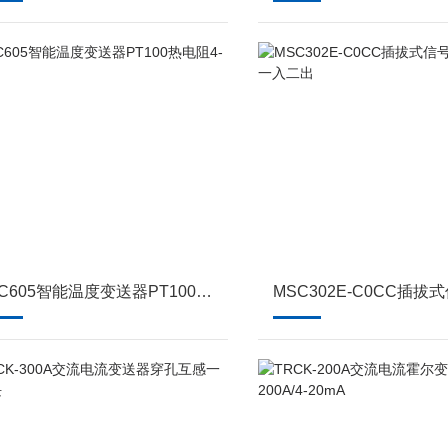
ASC605智能温度变送器PT100热电阻4-20MA