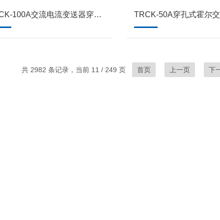
TRCK-100A交流电流变送器穿孔单相传感器
共 2982 条记录，当前 11 / 249 页
首页
上一页
下