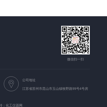
微信扫一扫
公司地址
江苏省苏州市昆山市玉山镇牧野路99号4号房
持：
化工仪器网