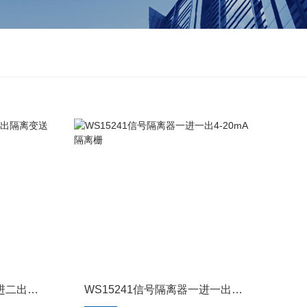
WS15242信号隔离器一进二出隔离变送器模块
WS15241信号隔离器一进一出4-20mA隔离栅