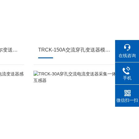
TRCK-200A交流电流霍尔变送器0-200A/4-20mA
TRCK-150A交流穿孔变送器模块电流采集一体
在线咨询
手机
微信扫一扫