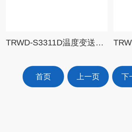
TRWD-S3311D温度变送器K
首页
上一页
下