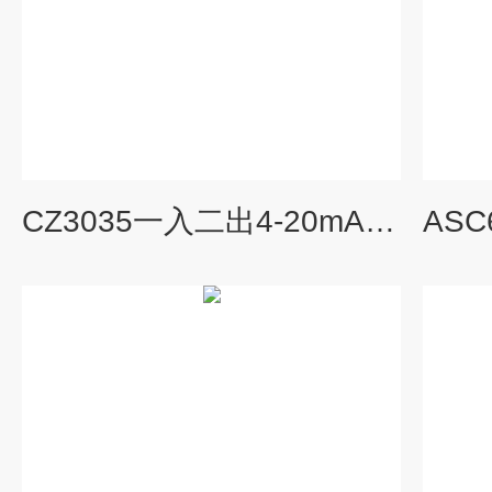
CZ3035一入二出4-20mA模拟量信号隔离器