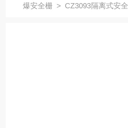
爆安全栅
> CZ3093隔离式安
模块