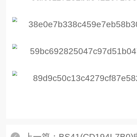
上一篇：
BS41(CD194I-7B