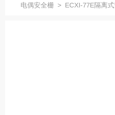
电偶安全栅
> ECXI-77E隔离