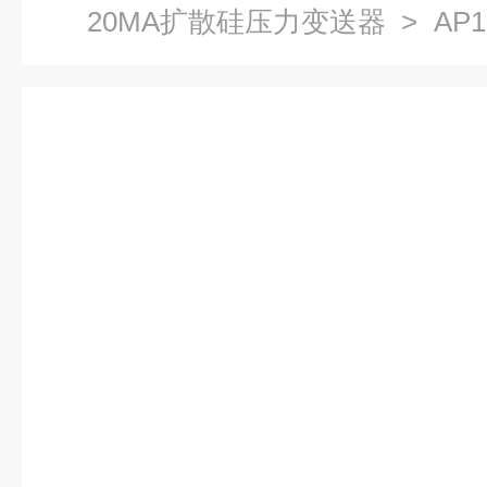
20MA扩散硅压力变送器
> AP
散硅液压传感器