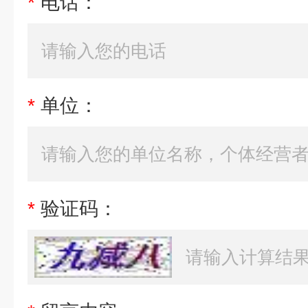
*
电话：
*
单位：
*
验证码：