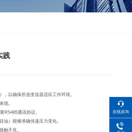
实践
），以确保所选变送器适应工作环境。
表现。
在线咨询
要RS485通讯协议。
硅油）能够准确传递压力变化。
接触不良。