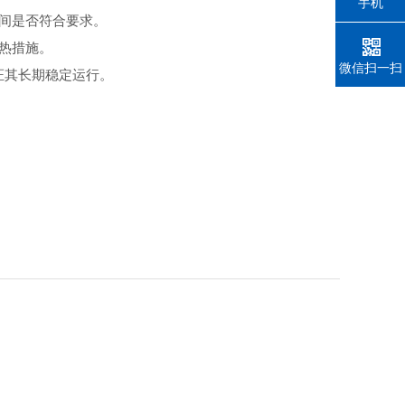
手机
间是否符合要求。
热措施。
微信扫一扫
证其长期稳定运行。