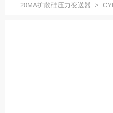
20MA扩散硅压力变送器
> C
扩散硅液压传感器