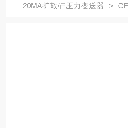
20MA扩散硅压力变送器
> C
精度扩散硅液压传感器