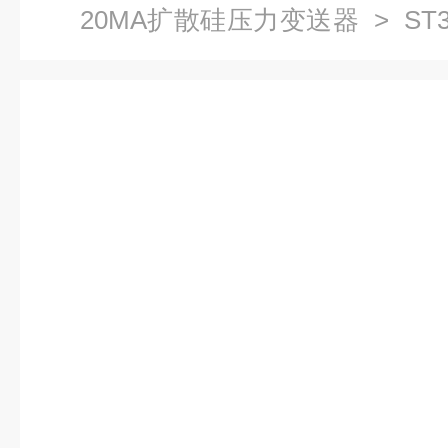
20MA扩散硅压力变送器
> ST
型金属工业传感器