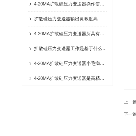
4-20MA扩散硅压力变送器操作使用流程
扩散硅压力变送器输出灵敏度高
4-20MA扩散硅压力变送器所具有的六大特点值得你收藏
扩散硅压力变送器工作是基于什么原理来进行的
4-20MA扩散硅压力变送器小毛病不可怕,学会自我处理即可
4-20MA扩散硅压力变送器是高精度压力测量的可靠产品
上一
下一