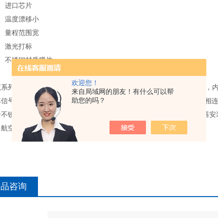
进口芯片
温度漂移小
量程范围宽
激光打标
不锈钢材质膜片
欢迎您！
列压力变送器压力敏感核心采用了高性能的硅压阻式压力充油芯体，内
来自局域网的朋友！有什么可以帮
助您的吗？
率信号，可以直接与计算机接口卡、控制仪表、智能仪表或PLC等方便相
全不锈钢密封结构，可在腐蚀性环境中工作。4-20MA扩散硅压力变送器
航空、航天、汽车、医疗设备、HVAC等领域。
产品咨询