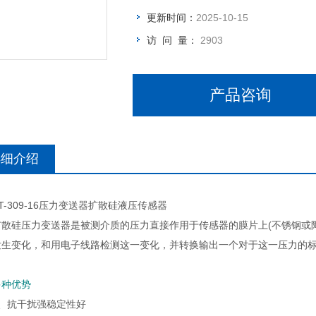
更新时间：
2025-10-15
访 问 量：
2903
产品咨询
详细介绍
309-16压力变送器扩散硅液压传感器
硅压力变送器是被测介质的压力直接作用于传感器的膜片上(不锈钢或陶
发生变化，和用电子线路检测这一变化，并转换输出一个对于这一压力的
多种优势
抗干扰强稳定性好