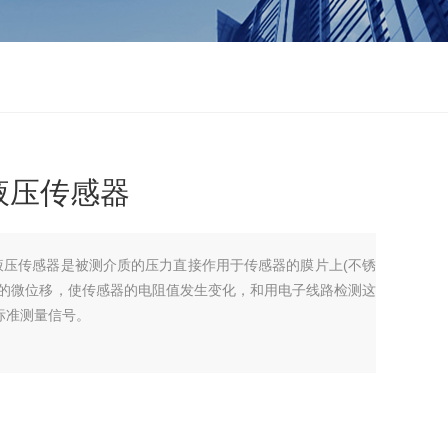
液压传感器
散硅液压传感器是被测介质的压力直接作用于传感器的膜片上(不锈
比的微位移，使传感器的电阻值发生变化，和用电子线路检测这
标准测量信号。