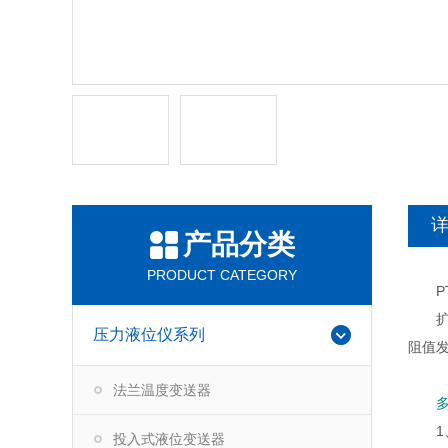
产品分类
PRODUCT CATEGORY
PT-
扩散
压力液位仪系列
阻值
法兰温度变送器
1、
投入式液位变送器