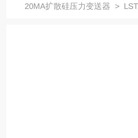
20MA扩散硅压力变送器
> LS
液压传感器4-20mA