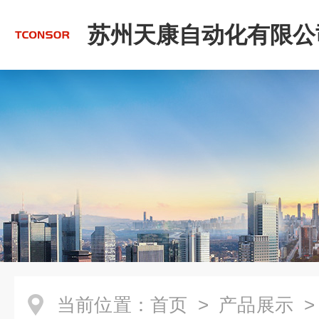
苏州天康自动化有限公
当前位置：
首页
>
产品展示