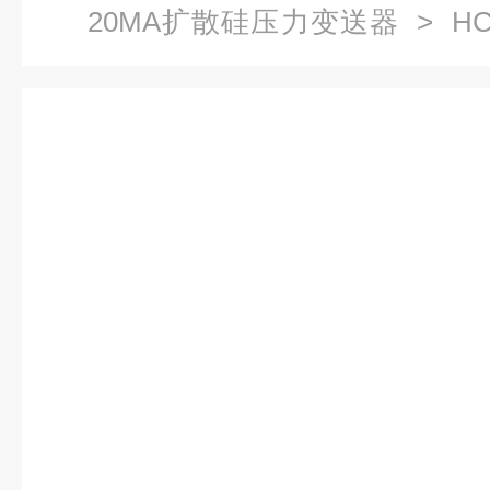
20MA扩散硅压力变送器
> H
液压传感器