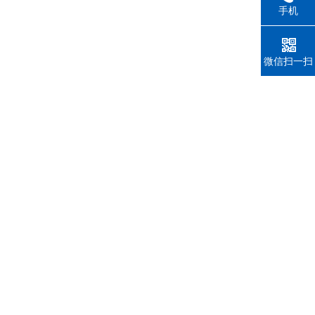
手机
微信扫一扫