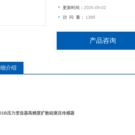
更新时间：
2025-09-02
访 问 量：
1388
产品咨询
详细介绍
201B压力变送器高精度扩散硅液压传感器