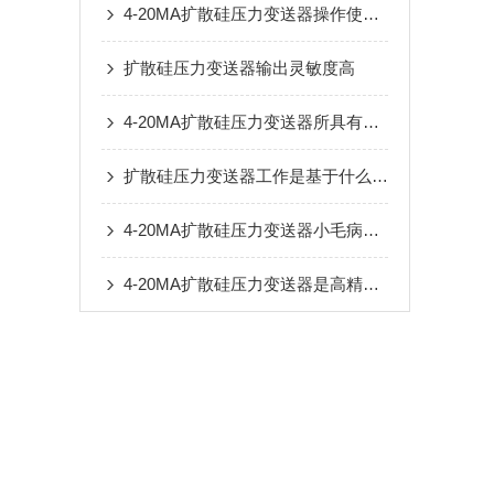
4-20MA扩散硅压力变送器操作使用流程
扩散硅压力变送器输出灵敏度高
4-20MA扩散硅压力变送器所具有的六大特点值得你收藏
扩散硅压力变送器工作是基于什么原理来进行的
4-20MA扩散硅压力变送器小毛病不可怕,学会自我处理即可
4-20MA扩散硅压力变送器是高精度压力测量的可靠产品