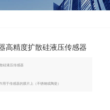
变送器高精度扩散硅液压传感器
扩散硅液压传感器
接作用于传感器的膜片上（不锈钢或陶瓷）