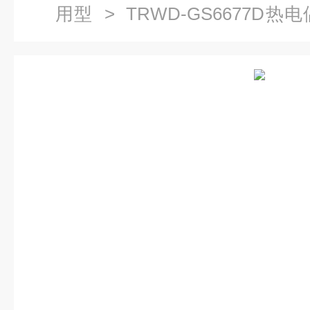
用型
> TRWD-GS6677D
块