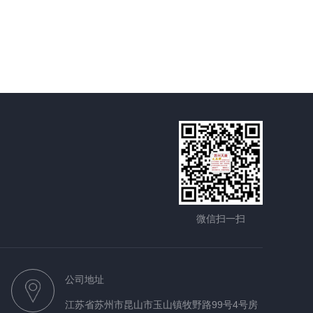
微信扫一扫
公司地址
江苏省苏州市昆山市玉山镇牧野路99号4号房