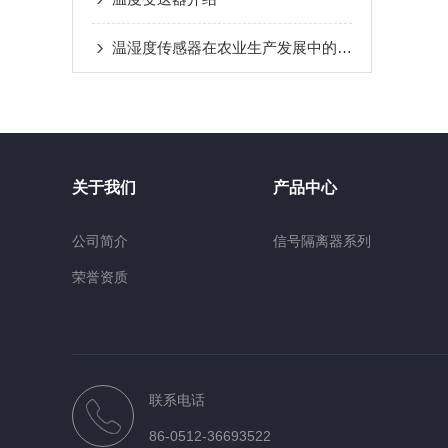
温湿度传感器在农业生产发展中的重要作用
关于我们
产品中心
公司简介
信号隔离器系列
荣誉资质
联系电话
86-0512-36693522