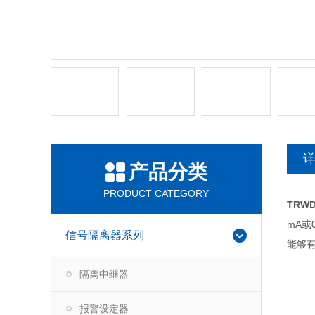
产品分类
PRODUCT CATEGORY
TRW
mA
信号隔离器系列
能够
隔离中继器
报警设定器