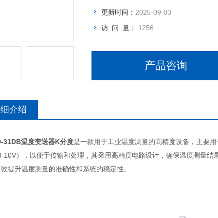
更新时间：
2025-09-03
访 问 量：
1256
产品咨询
详细介绍
D-31DB温度变送器K分度
是一款用于工业温度测量的高精度设备，主要用于
或0-10V），以便于传输和处理，其采用高精度电路设计，确保温度测量
有效提升温度测量的准确性和系统的稳定性。