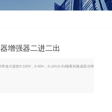
放大器增强器二进二出
放大器把0-100V，0-50V，0-10V,0-5V隔离转换成高功率