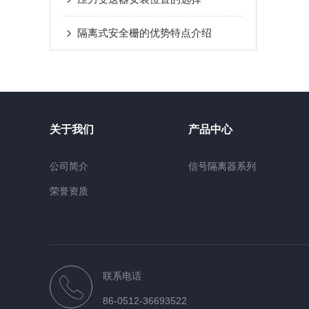
隔离式安全栅的优势特点介绍
关于我们
产品中心
公司简介
信号隔离器系列
荣誉资质
联系电话
86-0512-36693522