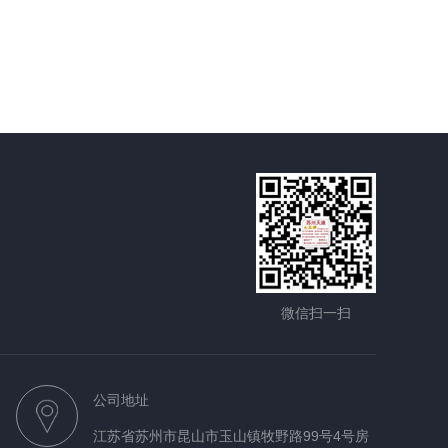
微信扫一扫
公司地址
江苏省苏州市昆山市玉山镇牧野路99号4号房