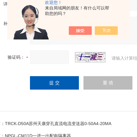
欢迎您！
详细地址：
来自局域网的朋友！有什么可以帮
助您的吗？
补充说明：
验证码：
请输入计算结
篇：
TRCK-D50A苏州天康穿孔直流电流变送器0-50A4-20MA
篇：
NPGL-CM11D一进一出配电隔离器