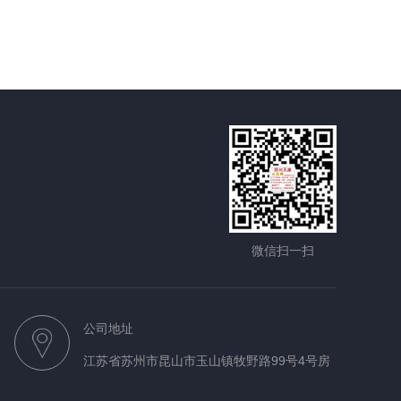
微信扫一扫
公司地址
江苏省苏州市昆山市玉山镇牧野路99号4号房