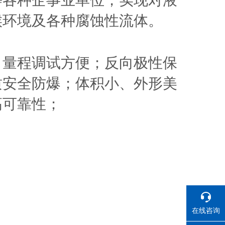
等各种企事业单位，实现对液
候环境及各种腐蚀性流体。
、量程调试方便；反向极性保
质安全防爆；体积小、外形美
高可靠性；
在线咨询