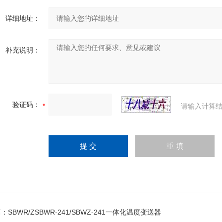
详细地址：
补充说明：
验证码：
请输入计算结
篇：
SBWR/ZSBWR-241/SBWZ-241一体化温度变送器