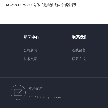
篇：
TKCW-800CW-800分体式超声波液位传感器探头
新闻中心
联系我们
公司新闻
在线留言
技术文章
联系方式
电子邮箱
117419876@qq.com