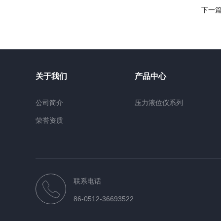
下一
关于我们
产品中心
公司简介
压力液位仪系列
荣誉资质
联系电话
86-0512-36693522