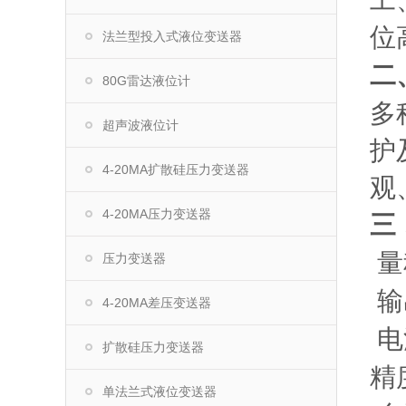
工
位
法兰型投入式液位变送器
二
80G雷达液位计
多
超声波液位计
护
4-20MA扩散硅压力变送器
观
4-20MA压力变送器
三
量
压力变送器
输
4-20MA差压变送器
电
扩散硅压力变送器
精
单法兰式液位变送器