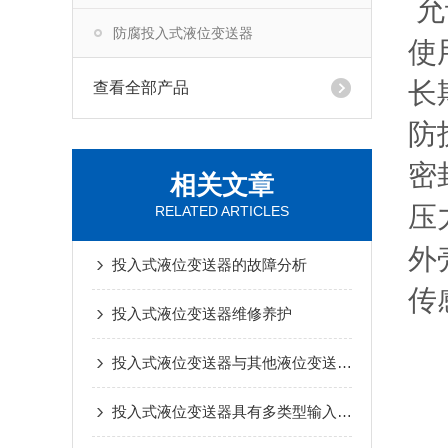
允
防腐投入式液位变送器
使
长
查看全部产品
防
密
相关文章
压
RELATED ARTICLES
外
投入式液位变送器的故障分析
传
投入式液位变送器维修养护
投入式液位变送器与其他液位变送器有哪些区别？
投入式液位变送器具有多类型输入可编程功能