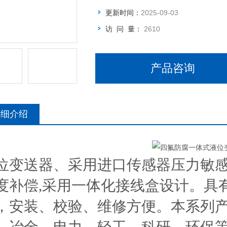
更新时间：
2025-09-03
访 问 量：
2610
产品咨询
详细介绍
位变送器、采用进口传感器压力敏
度补偿,采用一体化接线盒设计。具
，安装、校验、维修方便。本系列