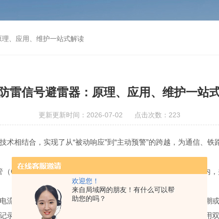
原理、应用、维护一站式解读
防雷信号避雷器：原理、应用、维护一站
更新更新时间：2026-07-02 点击次数：223
相结合，实现了从“被动响应”到“主动预警”的跨越，为通信、铁
（GDT）等元件，将线路中的瞬态过电压限制在设备耐受范围内，
欢迎您！
来自局域网的朋友！有什么可以帮
助您的吗？
流监测实时捕捉阀片老化信号，阻性电流异常增长提示内部受潮或
记录雷击次数与地理位置，为运维提供精准依据。部分型号还采用