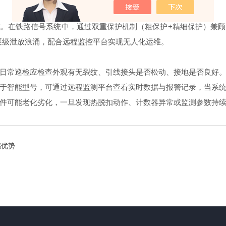
在铁路信号系统中，通过双重保护机制（粗保护+精细保护）兼顾
逐级泄放浪涌，配合远程监控平台实现无人化运维。
常巡检应检查外观有无裂纹、引线接头是否松动、接地是否良好。
于智能型号，可通过远程监测平台查看实时数据与报警记录，当系
可能老化劣化，一旦发现热脱扣动作、计数器异常或监测参数持续
感优势