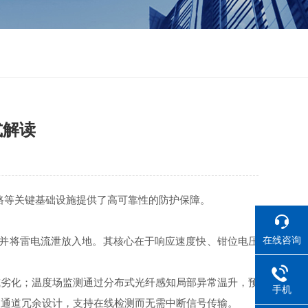
式解读
路等关键基础设施提供了高可靠性的防护保障。
在线咨询
并将雷电流泄放入地。其核心在于响应速度快、钳位电压
劣化；温度场监测通过分布式光纤感知局部异常温升，预
手机
双通道冗余设计，支持在线检测而无需中断信号传输。