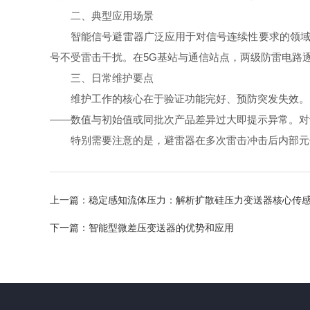
二、典型应用场景
智能信号避雷器广泛应用于对信号连续性要求的领域。
号不受雷击干扰。在5G基站与通信站点，两级防雷电路
三、日常维护要点
维护工作的核心在于验证功能完好、预防突发失效。日
——数值与初始值或同批次产品差异过大即提示异常。对
特别需要注意的是，避雷器在多次雷击冲击后内部元件
上一篇：
稳定感知流体压力：解析扩散硅压力变送器核心传
下一篇：
智能型微差压变送器的优势和应用