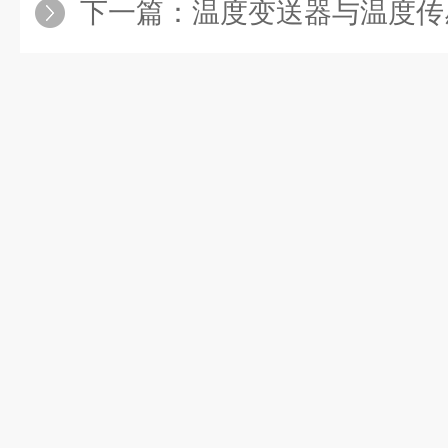
下一篇：
温度变送器与温度传