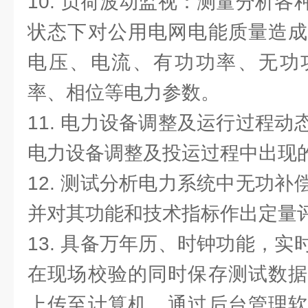
10. 负荷波动监视：测量分析
状态下对公用电网电能质量造成
电压、电流、有功功率、无功
率、相位等电力参数。
11. 电力设备调整及运行过程
电力设备调整及投运过程中出现
12. 测试分析电力系统中无功
并对其功能和技术指标作出定量
13. 具备万年历、时钟功能，
在现场校验的同时保存测试数据
上传至计算机，通过后台管理软