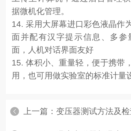
据微机化管理。
14. 采用大屏幕进口彩色液晶
面并配有汉字提示信息、多参
面，人机对话界面友好
15. 体积小、重量轻，便于携
用，也可用做实验室的标准计量
上一篇：
变压器测试方法及检