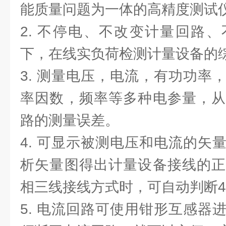
能质量问题为一体的高精度测试
2. 不停电、不改变计量回路
下，在线实负荷检测计量设备的
3. 测量电压，电流，有功功率
率因数，频率等多种电参量，从
路的测量误差。
4. 可显示被测电压和电流的矢
析矢量图得出计量设备接线的正
相三线接线方式时，可自动判断4
5. 电流回路可使用钳形互感器