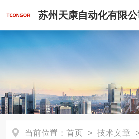
苏州天康自动化有限公
当前位置：
首页
>
技术文章
>