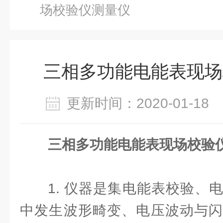
场校验仪测量仪
三相多功能电能表现场
更新时间：2020-01-1
三相多功能电能表现场校验
1. 仪器是集电能表校验、
中发生波形畸变、电压波动与闪