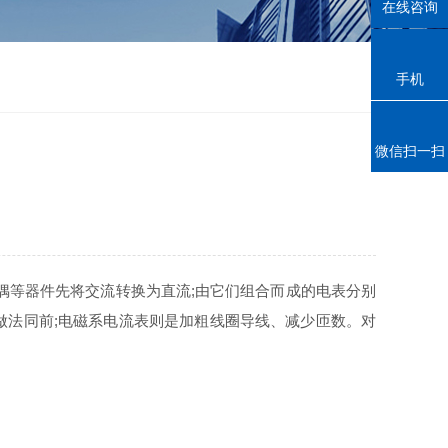
在线咨询
手机
微信扫一扫
偶等器件先将交流转换为直流;由它们组合而成的电表分别
做法同前;电磁系电流表则是加粗线圈导线、减少匝数。对
。