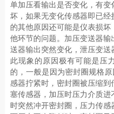
单加压看输出是否变化，有变
坏，如果无变化传感器即已经
的其他原因还可能是仪表损坏
他环节的问题。加压变送器输
送器输出突然变化，泄压变送
此现象的原因极有可能是压
的，一般是因为密封圈规格原因
感器拧紧时，密封圈被压缩到
塞传感器，加压时压力介质进
时突然冲开密封圈，压力传感