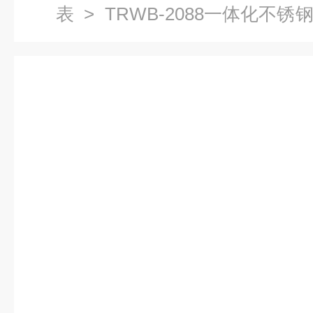
表
> TRWB-2088一体化不
感器